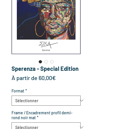
Sperenza - Special Edition
Prix
À partir de
60,00€
promotionnel
Format
*
Frame / Encadrement profil demi-
rond noir mat
*