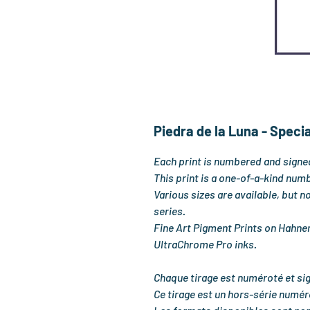
Piedra de la Luna - Specia
Each print is numbered and signed
This print is a one-of-a-kind numb
Various sizes are available, but no
series.
Fine Art Pigment Prints on Hahne
UltraChrome Pro inks.
Chaque tirage est numéroté et sig
Ce tirage est un hors-série numéro