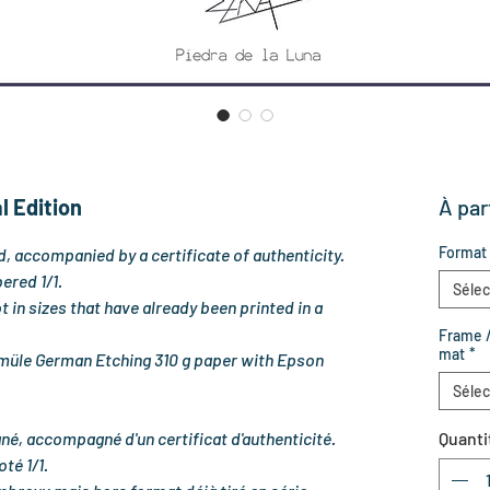
l Edition
À par
Format
, accompanied by a certificate of authenticity.
ered 1/1.
Sélec
t in sizes that have already been printed in a
Frame /
mat
*
müle German Etching 310 g paper with Epson
Sélec
né, accompagné d'un certificat d'authenticité.
Quanti
té 1/1.