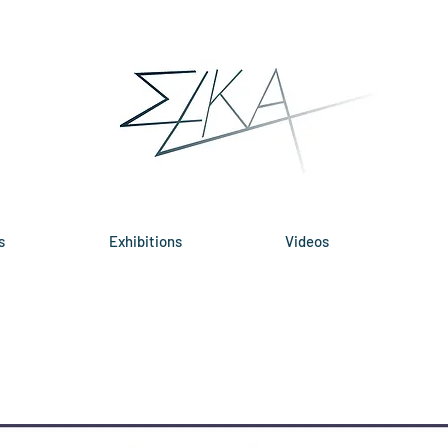
s
Exhibitions
Videos